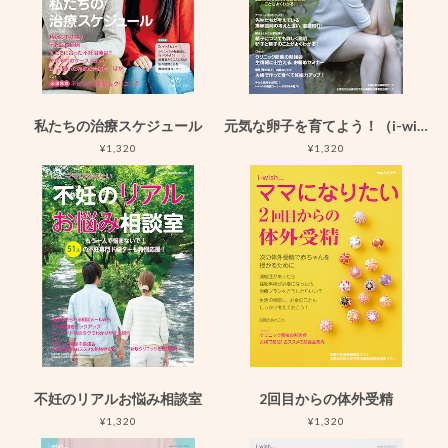
私たちの治療スケジュール
元気な卵子を育てよう！（i-wishママになりたい ）
¥1,320
¥1,320
不妊のリアルお悩み相談室
2回目からの体外受精
¥1,320
¥1,320