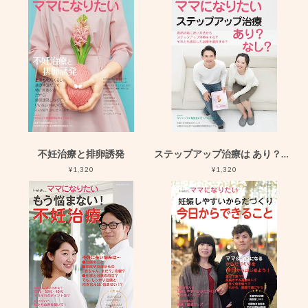
不妊治療と排卵誘発
ステップアップ治療は あり？なし？
¥1,320
¥1,320