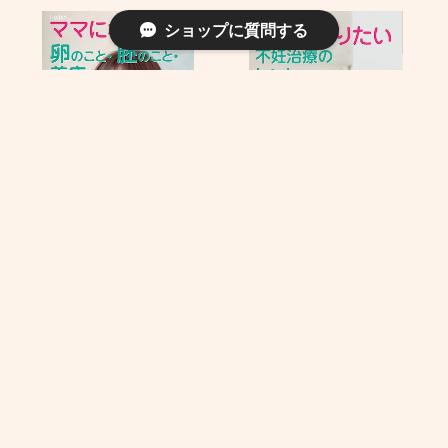
ショップに質問する
卵のこと・胚のこと・着床のこと
不妊治療のヒント
¥1,320
¥1,320