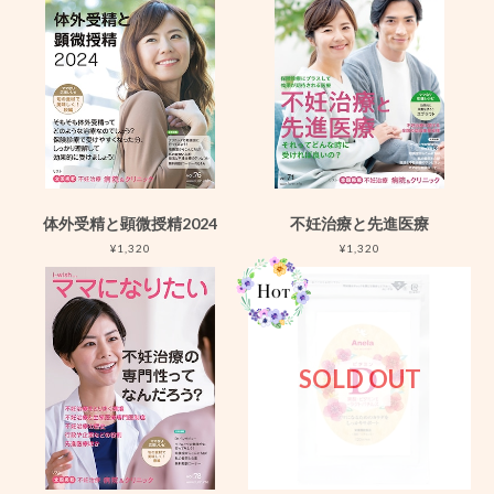
体外受精と顕微授精2024
不妊治療と先進医療
¥1,320
¥1,320
SOLD OUT