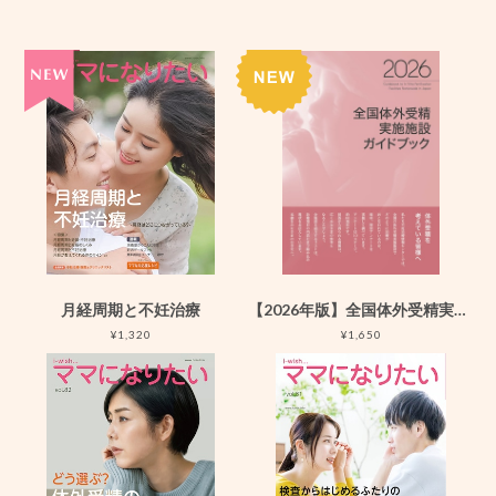
月経周期と不妊治療
【2026年版】全国体外受精実施施設ガイドブック2026
¥1,320
¥1,650