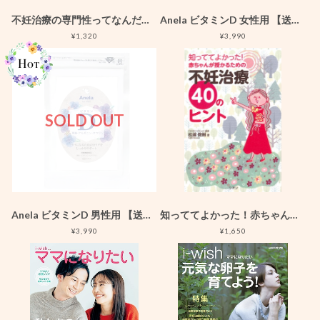
不妊治療の専門性ってなんだろう？
Anela ビタミンD 女性用 【送料無料】
¥1,320
¥3,990
SOLD OUT
Anela ビタミンD 男性用 【送料無料】
知っててよかった！赤ちゃんが授かるための不妊治療40のヒント
¥3,990
¥1,650