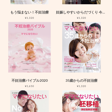
もう悩まない！不妊治療
妊娠しやすいからだづくり 今日からできること
¥1,320
¥1,320
不妊治療バイブル2020
35歳からの不妊治療
¥1,650
¥1,320