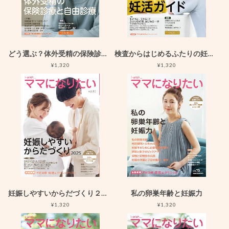
どう選ぶ？体外受精の保険診療と自由診療
検査からはじめるふたりの妊活ガイド
¥1,320
¥1,320
妊娠しやすいからだづくり２０２５
私の卵巣年齢と妊娠力
¥1,320
¥1,320