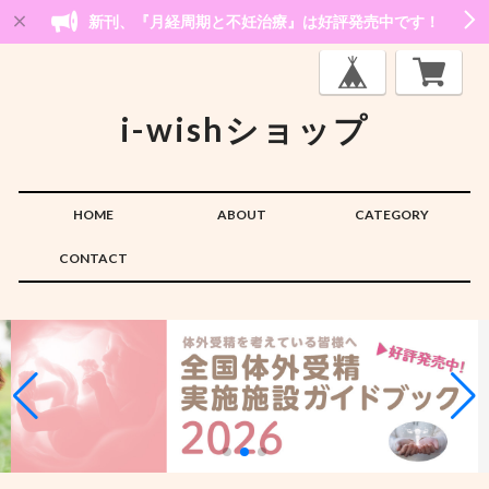
新刊、『月経周期と不妊治療』は好評発売中です！
i-wishショップ
HOME
ABOUT
CATEGORY
CONTACT