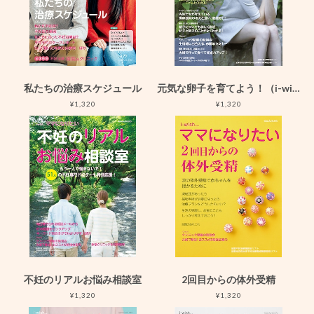
私たちの治療スケジュール
元気な卵子を育てよう！（i-wishママになりたい ）
¥1,320
¥1,320
不妊のリアルお悩み相談室
2回目からの体外受精
¥1,320
¥1,320