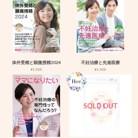
体外受精と顕微授精2024
不妊治療と先進医療
¥1,320
¥1,320
SOLD OUT