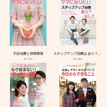
不妊治療と排卵誘発
ステップアップ治療は あり？なし？
¥1,320
¥1,320