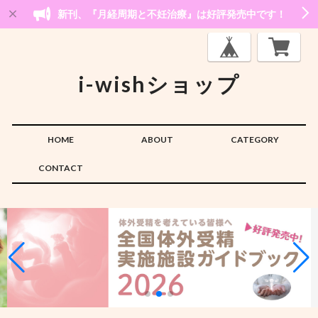
新刊、『月経周期と不妊治療』は好評発売中です！
i-wishショップ
HOME
ABOUT
CATEGORY
CONTACT