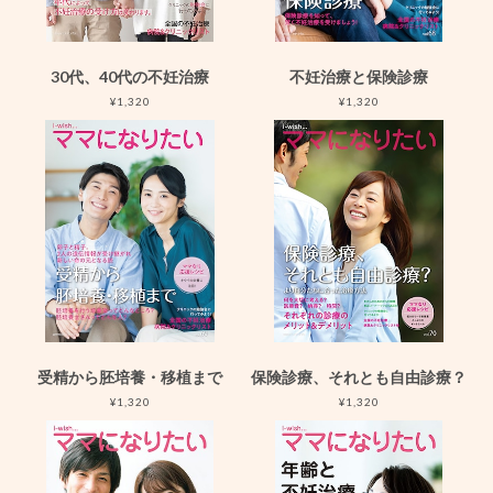
30代、40代の不妊治療
不妊治療と保険診療
¥1,320
¥1,320
受精から胚培養・移植まで
保険診療、それとも自由診療？
¥1,320
¥1,320