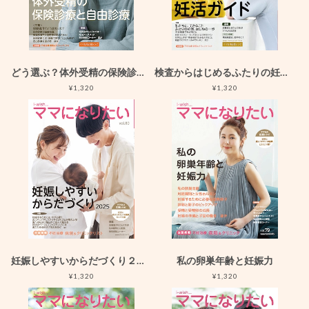
どう選ぶ？体外受精の保険診療と自由診療
検査からはじめるふたりの妊活ガイド
¥1,320
¥1,320
妊娠しやすいからだづくり２０２５
私の卵巣年齢と妊娠力
¥1,320
¥1,320