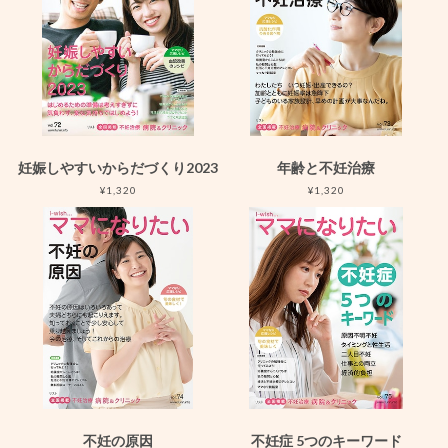
妊娠しやすいからだづくり2023
年齢と不妊治療
¥1,320
¥1,320
不妊の原因
不妊症 5つのキーワード