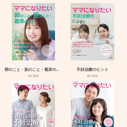
卵のこと・胚のこと・着床のこと
不妊治療のヒント
¥1,320
¥1,320