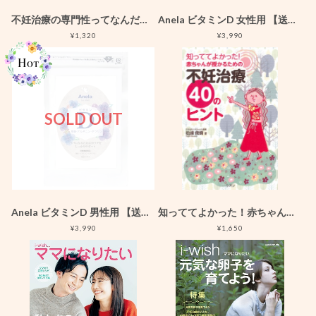
不妊治療の専門性ってなんだろう？
Anela ビタミンD 女性用 【送料無料】
¥1,320
¥3,990
SOLD OUT
Anela ビタミンD 男性用 【送料無料】
知っててよかった！赤ちゃんが授かるための不妊治療40のヒント
¥3,990
¥1,650