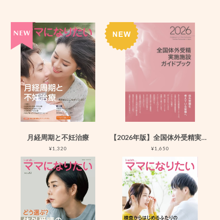
月経周期と不妊治療
【2026年版】全国体外受精実施施設ガイドブック2026
¥1,320
¥1,650