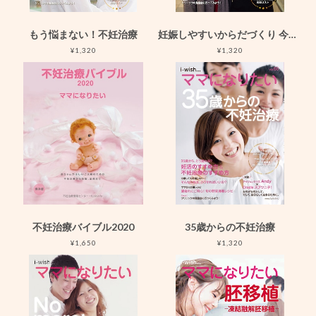
もう悩まない！不妊治療
妊娠しやすいからだづくり 今日からできること
¥1,320
¥1,320
不妊治療バイブル2020
35歳からの不妊治療
¥1,650
¥1,320